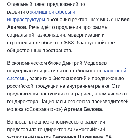
Отдельный пакет предложений по
развитию
жилищной сферы и
инфраструктуры
обозначил ректор НИУ МГСУ
Павел
Акимов
. Речь идёт о продлении программы
социальной газификации, модернизации и
строительстве объектов ЖКХ, благоустройстве
общественных пространств.
В экономическом блоке Дмитрий Медведев
поддержал инициативы по стабильности
налоговой
системы
, развитию биотехнологий и продвижению
российской продукции на внутреннем рынке. Эти
предложения поступили от аграриев, в том числе от
гендиректора Национального союза производителей
молока («Союзмолоко»)
Артёма Белова
.
Вопросы внешнеэкономического развития
представила гендиректор АО «Российский
экспортный центр»
Вероника Никишина
. Её