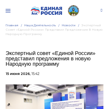
Главная
Наша Деятельность
Новости
Экспертный
Совет «Единой России» Представил Предложения В Новую
Народную Программу
Экспертный совет «Единой России»
представил предложения в новую
Народную программу
15 июня 2026,
15:42