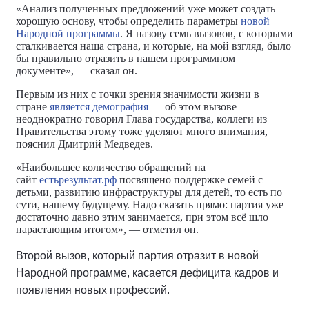
«Анализ полученных предложений уже может создать
хорошую основу, чтобы определить параметры
новой
Народной программы
. Я назову семь вызовов, с которыми
сталкивается наша страна, и которые, на мой взгляд, было
бы правильно отразить в нашем программном
документе», — сказал он.
Первым из них с точки зрения значимости жизни в
стране
является демография
— об этом вызове
неоднократно говорил Глава государства, коллеги из
Правительства этому тоже уделяют много внимания,
пояснил Дмитрий Медведев.
«Наибольшее количество обращений на
сайт
естьрезультат.рф
посвящено поддержке семей с
детьми, развитию инфраструктуры для детей, то есть по
сути, нашему будущему. Надо сказать прямо: партия уже
достаточно давно этим занимается, при этом всё шло
нарастающим итогом», — отметил он.
Второй вызов, который партия отразит в новой
Народной программе, касается дефицита кадров и
появления новых профессий.