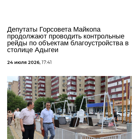
Депутаты Горсовета Майкопа
продолжают проводить контрольные
рейды по объектам благоустройства в
столице Адыгеи
24 июля 2026,
17:41