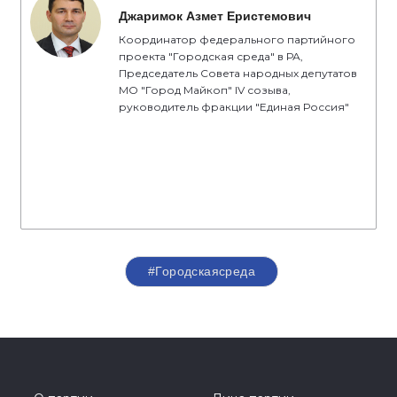
Джаримок Азмет Еристемович
Координатор федерального партийного
проекта "Городская среда" в РА,
Председатель Совета народных депутатов
МО "Город Майкоп" IV созыва,
руководитель фракции "Единая Россия"
#Городскаясреда