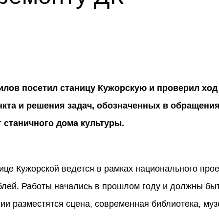
илов посетил станицу Кужорскую и проверил ход
кта и решения задач, обозначенных в обращения
 станичного дома культуры.
нице
Кужорской
ведется в рамках национального прое
блей. Работы начались в прошлом году и должны бы
ии разместятся сцена, современная библиотека, музе