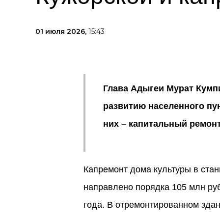
01 июля 2026,
15:43
Глава Адыгеи Мурат Кумп
развитию населенного пун
них – капитальный ремонт
Капремонт дома культуры в ста
направлено порядка 105 млн ру
года. В отремонтированном здан