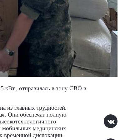
5 кВт.
, отправилась в зону СВО в
а из главных трудностей.
ач. Они обеспечат полную
 высокотехнологичного
ия мобильных медицинских
х временной дислокации.