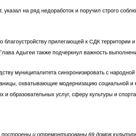
, указал на ряд недоработок и поручил строго соблю
о благоустройству прилегающей к СДК территории и
 Глава Адыгеи также подчеркнул важность выполнен
дству муниципалитета синхронизировать с народной
таницы, охватывающие модернизацию социальной и 
 и образовательных услуг, сферу культуры и спорта
ке построены и отремонтированы 69 домов культур