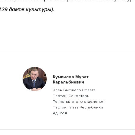
129 домов культуры).
Кумпилов Мурат
Каральбиевич
Член Высшего Совета
Партии, Секретарь
Регионального отделения
Партии, Глава Республики
Адыгея