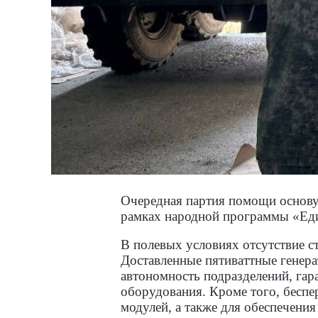
Очередная партия помощи
основу
рамках народной программы «Ед
В полевых условиях отсутствие с
Доставленные пятиваттные генер
автономность подразделений, гар
оборудования. Кроме того, бесп
модулей, а также для обеспечени