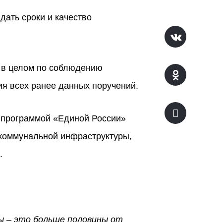
дать сроки и качество
 в целом по соблюдению
ия всех ранее данных поручений.
 программой «Единой России»
коммунальной инфраструктуры,
.
ы – это больше половины от