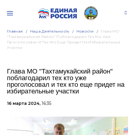
Главная
Наша Деятельность
Новости
Глава МО
"Тахтамукайский Район" Поблагодарил Тех Кто Уже
Проголосовал И Тех Кто Еще Придет На Избирательные
Участки
Глава МО "Тахтамукайский район"
поблагодарил тех кто уже
проголосовал и тех кто еще придет на
избирательные участки
16 марта 2024,
16:35