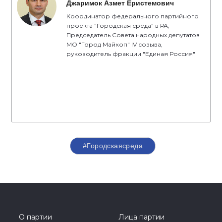
Джаримок Азмет Еристемович
Координатор федерального партийного
проекта "Городская среда" в РА,
Председатель Совета народных депутатов
МО "Город Майкоп" IV созыва,
руководитель фракции "Единая Россия"
#Городскаясреда
О партии
Лица партии