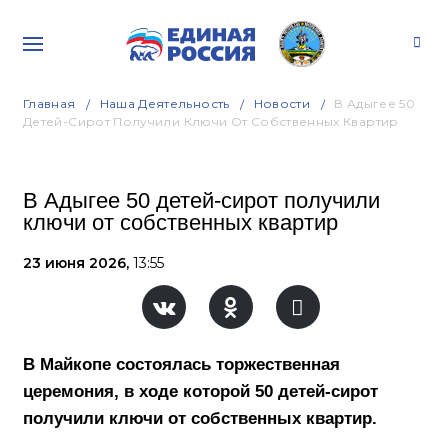
Главная
Наша Деятельность
Новости
В Адыгее 50
Детей-Сирот Получили Ключи От Собственных Квартир
В Адыгее 50 детей-сирот получили
ключи от собственных квартир
23 июня 2026,
13:55
В Майкопе состоялась торжественная
церемония, в ходе которой 50 детей-сирот
получили ключи от собственных квартир.