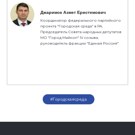
Джаримок Азмет Еристемович
Координатор федерального партийного
проекта "Городская среда" в РА,
Председатель Совета народных депутатов
МО "Город Майкоп" IV созыва,
руководитель фракции "Единая Россия"
#Городскаясреда