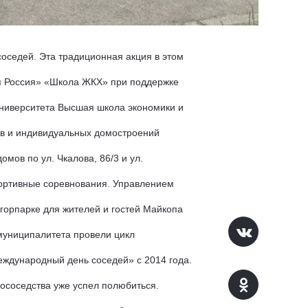
седей. Эта традиционная акция в этом 
я Россия» «Школа ЖКХ» при поддержке 
ниверситета Высшая школа экономики и 
в и индивидуальных домостроений 
ов по ул. Чкалова, 86/3 и ул. 
ортивные соревнования. Управлением 
орпарке для жителей и гостей Майкопа 
муниципалитета провели цикл 
ждународный день соседей» с 2014 года. 
соседства уже успел полюбиться. 