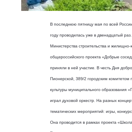
В последнюю пятницу мая по всей России
году проводилась уже в двенадцатый раз
Министерства строительства и жилищно-к
общероссийского проекта «Добрые соседи
приняли в ней участие. В честь Дня добро
Пионерской, 389/2 городским комитетом 
культуры муниципального образования «Г
играл духовой оркестр. На разных конце
тематических мероприятий: игры, конкур
Она проводится в рамках проекта «Школа