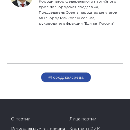
Координатор федерального партийного
проекта "Городская среда" в РА,
Председатель Совета народных депутатов
МО "Город Майкоп" IV созыва,
руководитель фракции "Единая Россия"
#Городскаясреда
О партии
Лица партии
Региональные отделения
Контакты РИК