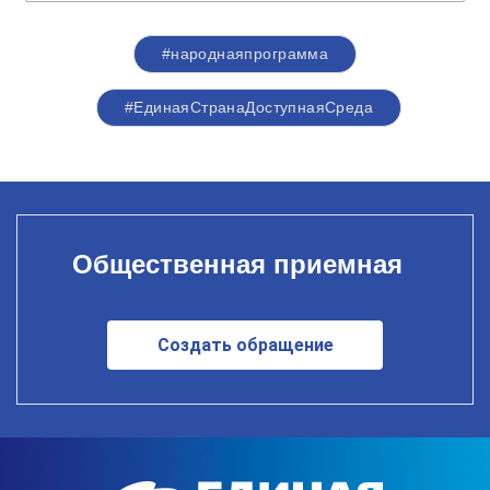
#народнаяпрограмма
#ЕдинаяСтранаДоступнаяСреда
Общественная приемная
Создать обращение