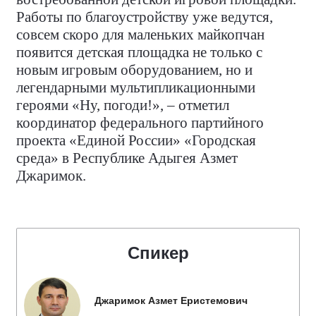
Работы по благоустройству уже ведутся,
совсем скоро для маленьких майкопчан
появится детская площадка не только с
новым игровым оборудованием, но и
легендарными мультипликационными
героями «Ну, погоди!», – отметил
координатор федерального партийного
проекта «Единой России» «Городская
среда» в Республике Адыгея Азмет
Джаримок.
Спикер
Джаримок Азмет Еристемович