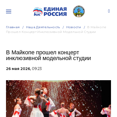
Главная
Наша Деятельность
Новости
В Майкопе
Прошел Концерт Инклюзивной Модельной Студии
В Майкопе прошел концерт
инклюзивной модельной студии
26 мая 2026,
09:23