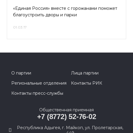
«Единая Россия» вместе с горожанами поможет
благоустроить дворы и парки
01.03.17
О партии
Лица партии
Региональные отделения
Контакты РИК
Контакты пресс-службы
Общественная приемная
+7 (8772) 52-76-02
Республика Адыгея, г. Майкоп, ул. Пролетарская,