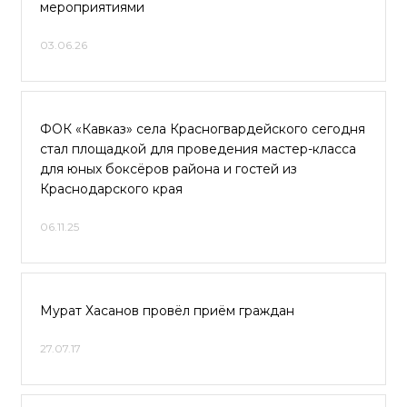
мероприятиями
03.06.26
ФОК «Кавказ» села Красногвардейского сегодня
стал площадкой для проведения мастер-класса
для юных боксёров района и гостей из
Краснодарского края
06.11.25
Мурат Хасанов провёл приём граждан
27.07.17