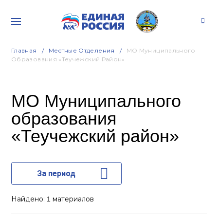
Главная
Местные Отделения
МО Муниципального
Образования «Теучежский Район»
МО Муниципального
образования
«Теучежский район»
За период
Найдено:
материалов
1