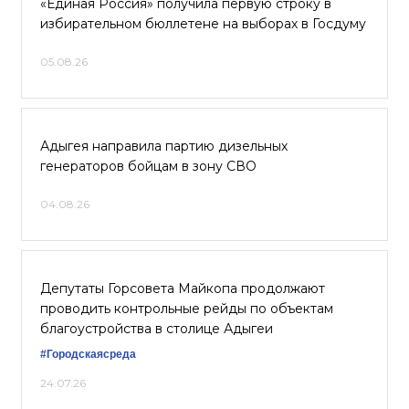
«Единая Россия» получила первую строку в
избирательном бюллетене на выборах в Госдуму
05.08.26
Адыгея направила партию дизельных
генераторов бойцам в зону СВО
04.08.26
Депутаты Горсовета Майкопа продолжают
проводить контрольные рейды по объектам
благоустройства в столице Адыгеи
#Городскаясреда
24.07.26