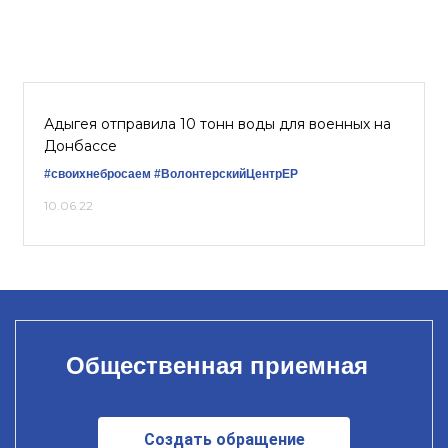
Адыгея отправила 10 тонн воды для военных на
Донбассе
#своихнебросаем
#ВолонтерскийЦентрЕР
10.06.22
Общественная приемная
Создать обращение