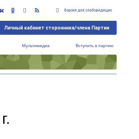
Версия для слабовидящих
Личный кабинет сторонника/члена Партии
Мультимедиа
Вступить в партию
Региональный исполнительный комитет
г.