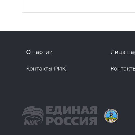
О партии
Лица па
Контакты РИК
Контакт