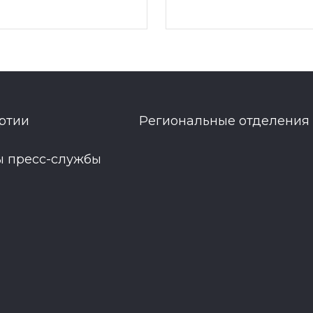
ртии
Региональные отделения
ы пресс-службы