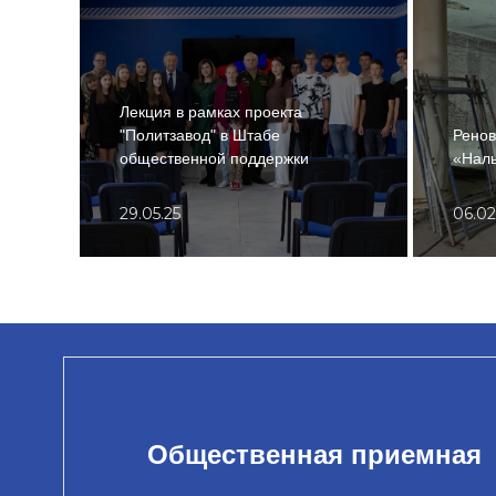
Лекция в рамках проекта
"Политзавод" в Штабе
Ренов
общественной поддержки
«Нал
29.05.25
06.02
Общественная приемная