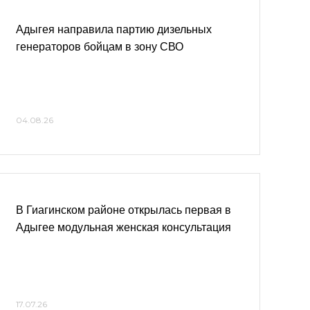
Адыгея направила партию дизельных
генераторов бойцам в зону СВО
04.08.26
В Гиагинском районе открылась первая в
Адыгее модульная женская консультация
17.07.26