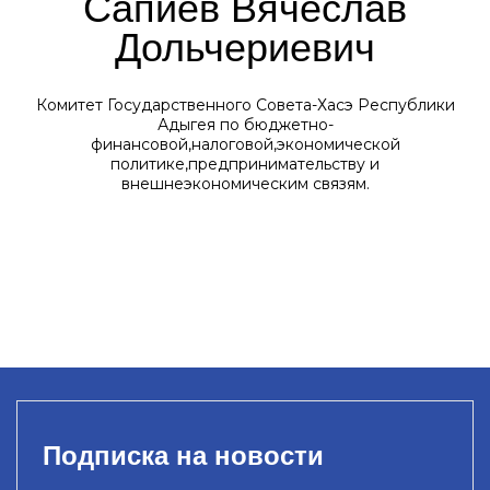
Сапиев Вячеслав
Дольчериевич
Комитет Государственного Совета-Хасэ Республики
Адыгея по бюджетно-
финансовой,налоговой,экономической
политике,предпринимательству и
внешнеэкономическим связям.
Подписка на новости