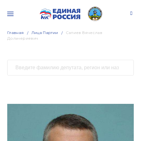
Главная
Лица Партии
Сапиев Вячеслав
Дольчериевич