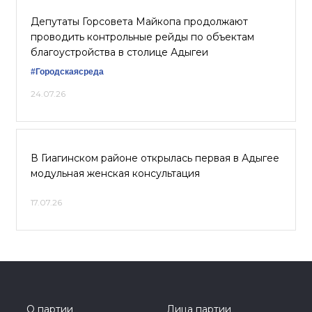
Депутаты Горсовета Майкопа продолжают
проводить контрольные рейды по объектам
благоустройства в столице Адыгеи
#Городскаясреда
24.07.26
В Гиагинском районе открылась первая в Адыгее
модульная женская консультация
17.07.26
О партии
Лица партии